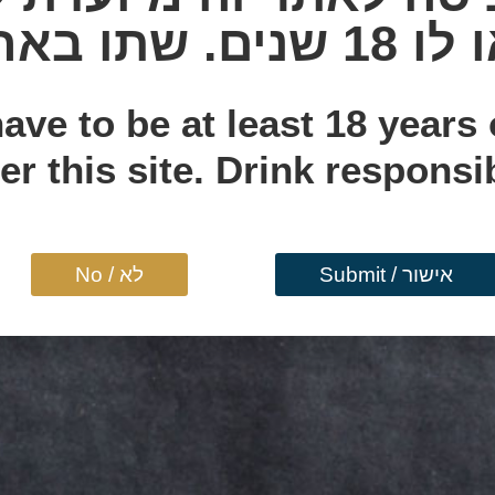
וסית כשתגיעו לגיל 18!
שתו באחריות!
ooking forward to drinking
ave to be at least 18 years 
ast with you once you turn 
er this site. Drink responsi
אישור / Submit
לא / No