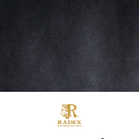
רו קשר
Hello world
adm
ספטמבר 7, 2020
Uncategorized
אין תגובות
ordPress. This is your first post. Edit or delete it, then start writin
להמשך קריאה